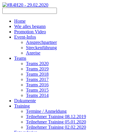
Home
Wie alles begann
Promotion Video
Event-Infos
Ansprechpartner
Streckenführung
Anreise
Teams
Teams 2020
Teams 2019
Teams 2018
Teams 2017
Teams 2016
Teams 2015
Teams 2014
Dokumente
Training
Termine / Anmeldung
Teilnehmer Training 08.12.2019
Teilnehmer Training 05.01.2020
Teilnehmer Training 02.02.2020