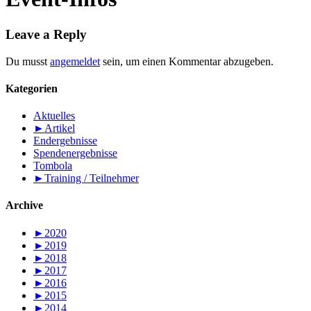
Leave a Reply
Du musst
angemeldet
sein, um einen Kommentar abzugeben.
Kategorien
Aktuelles
►
Artikel
Endergebnisse
Spendenergebnisse
Tombola
►
Training / Teilnehmer
Archive
►
2020
►
2019
►
2018
►
2017
►
2016
►
2015
►
2014