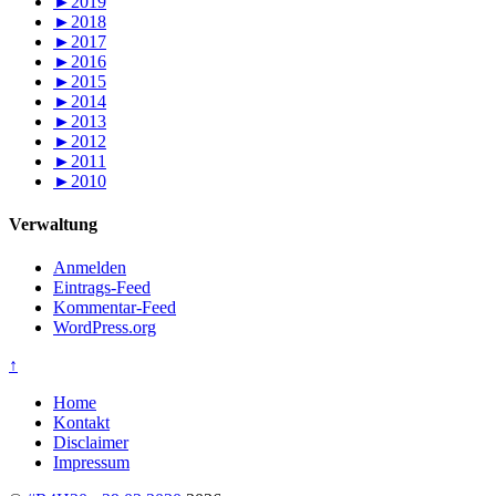
►
2019
►
2018
►
2017
►
2016
►
2015
►
2014
►
2013
►
2012
►
2011
►
2010
Verwaltung
Anmelden
Eintrags-Feed
Kommentar-Feed
WordPress.org
↑
Home
Kontakt
Disclaimer
Impressum