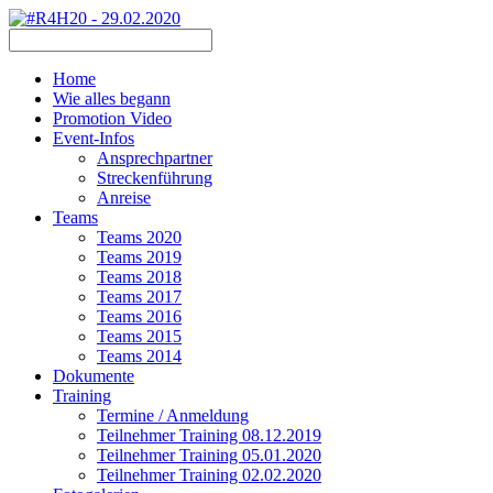
Home
Wie alles begann
Promotion Video
Event-Infos
Ansprechpartner
Streckenführung
Anreise
Teams
Teams 2020
Teams 2019
Teams 2018
Teams 2017
Teams 2016
Teams 2015
Teams 2014
Dokumente
Training
Termine / Anmeldung
Teilnehmer Training 08.12.2019
Teilnehmer Training 05.01.2020
Teilnehmer Training 02.02.2020