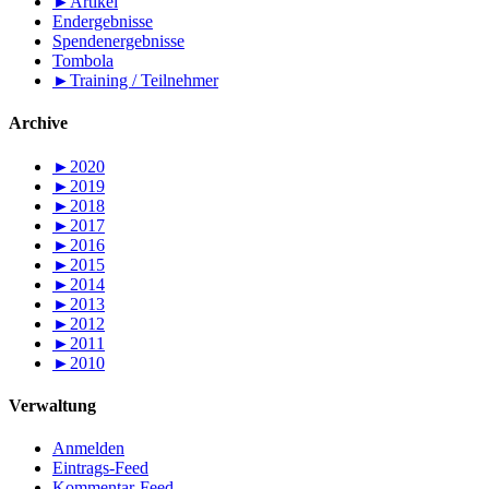
►
Artikel
Endergebnisse
Spendenergebnisse
Tombola
►
Training / Teilnehmer
Archive
►
2020
►
2019
►
2018
►
2017
►
2016
►
2015
►
2014
►
2013
►
2012
►
2011
►
2010
Verwaltung
Anmelden
Eintrags-Feed
Kommentar-Feed