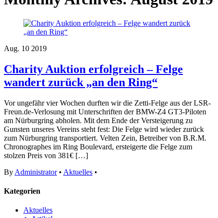
Aug.
10
2019
Charity Auktion erfolgreich – Felge
wandert zurück „an den Ring“
Vor ungefähr vier Wochen durften wir die Zetti-Felge aus der LSR-
Freun.de-Verlosung mit Unterschriften der BMW-Z4 GT3-Piloten
am Nürburgring abholen. Mit dem Ende der Versteigerung zu
Gunsten unseres Vereins steht fest: Die Felge wird wieder zurück
zum Nürburgring transportiert. Velten Zein, Betreiber von B.R.M.
Chronographes im Ring Boulevard, ersteigerte die Felge zum
stolzen Preis von 381€ […]
By
Administrator
•
Aktuelles
•
Kategorien
Aktuelles