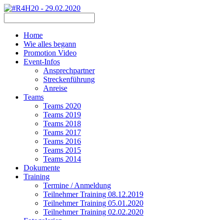
Home
Wie alles begann
Promotion Video
Event-Infos
Ansprechpartner
Streckenführung
Anreise
Teams
Teams 2020
Teams 2019
Teams 2018
Teams 2017
Teams 2016
Teams 2015
Teams 2014
Dokumente
Training
Termine / Anmeldung
Teilnehmer Training 08.12.2019
Teilnehmer Training 05.01.2020
Teilnehmer Training 02.02.2020