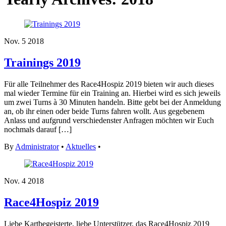
Nov.
5
2018
Trainings 2019
Für alle Teilnehmer des Race4Hospiz 2019 bieten wir auch dieses
mal wieder Termine für ein Training an. Hierbei wird es sich jeweils
um zwei Turns à 30 Minuten handeln. Bitte gebt bei der Anmeldung
an, ob ihr einen oder beide Turns fahren wollt. Aus gegebenem
Anlass und aufgrund verschiedenster Anfragen möchten wir Euch
nochmals darauf […]
By
Administrator
•
Aktuelles
•
Nov.
4
2018
Race4Hospiz 2019
Liebe Kartbegeisterte, liebe Unterstützer, das Race4Hospiz 2019