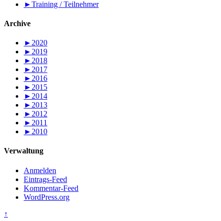
►
Training / Teilnehmer
Archive
►
2020
►
2019
►
2018
►
2017
►
2016
►
2015
►
2014
►
2013
►
2012
►
2011
►
2010
Verwaltung
Anmelden
Eintrags-Feed
Kommentar-Feed
WordPress.org
↑