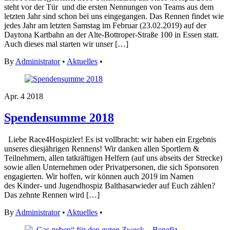
steht vor der Tür und die ersten Nennungen von Teams aus dem
letzten Jahr sind schon bei uns eingegangen. Das Rennen findet wie
jedes Jahr am letzten Samstag im Februar (23.02.2019) auf der
Daytona Kartbahn an der Alte-Bottroper-Straße 100 in Essen statt.
Auch dieses mal starten wir unser […]
By
Administrator
•
Aktuelles
•
Apr.
4
2018
Spendensumme 2018
Liebe Race4Hospizler! Es ist vollbracht: wir haben ein Ergebnis
unseres diesjährigen Rennens! Wir danken allen Sportlern &
Teilnehmern, allen tatkräftigen Helfern (auf uns abseits der Strecke)
sowie allen Unternehmen oder Privatpersonen, die sich Sponsoren
engagierten. Wir hoffen, wir können auch 2019 im Namen
des Kinder- und Jugendhospiz Balthasarwieder auf Euch zählen?
Das zehnte Rennen wird […]
By
Administrator
•
Aktuelles
•