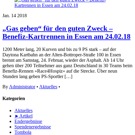
Jan.
14
2018
„Gas geben“ für den guten Zweck –
Benefiz-Kartrennen in Essen am 24.02.18
1200 Meter lang, 20 Kurven und bis zu 9 PS stark – auf der
Daytona Kartbahn an der Alten-Bottroper-Straße 100 in Essen
brennt am Samstag, 24. Februar, wieder der Asphalt. Ab 14 Uhr
gehen über 200 Teilnehmer aus ganz Deutschland in 30 Teams beim
Benefiz-Rennen »Race4Hospiz« auf die Strecke. Über neun
Stunden lang geben PS-Sportler […]
By
Administrator
•
Aktuelles
•
Kategorien
Aktuelles
►
Artikel
Endergebnisse
Spendenergebnisse
Tombola