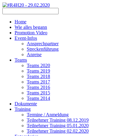
Home
Wie alles begann
Promotion Video
Event-Infos
Ansprechpartner
Streckenführung
Anreise
Teams
Teams 2020
Teams 2019
Teams 2018
Teams 2017
Teams 2016
Teams 2015
Teams 2014
Dokumente
Training
Termine / Anmeldung
Teilnehmer Training 08.12.2019
Teilnehmer Training 05.01.2020
Teilnehmer Training 02.02.2020