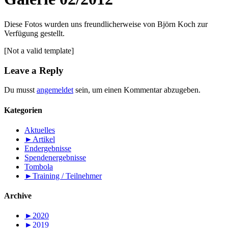
Diese Fotos wurden uns freundlicherweise von Björn Koch zur
Verfügung gestellt.
[Not a valid template]
Leave a Reply
Du musst
angemeldet
sein, um einen Kommentar abzugeben.
Kategorien
Aktuelles
►
Artikel
Endergebnisse
Spendenergebnisse
Tombola
►
Training / Teilnehmer
Archive
►
2020
►
2019