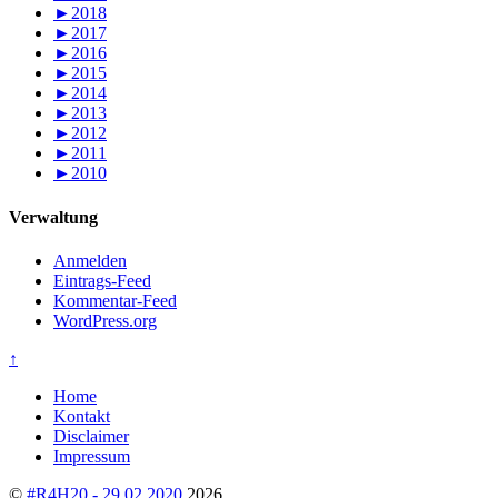
►
2018
►
2017
►
2016
►
2015
►
2014
►
2013
►
2012
►
2011
►
2010
Verwaltung
Anmelden
Eintrags-Feed
Kommentar-Feed
WordPress.org
↑
Home
Kontakt
Disclaimer
Impressum
©
#R4H20 - 29.02.2020
2026