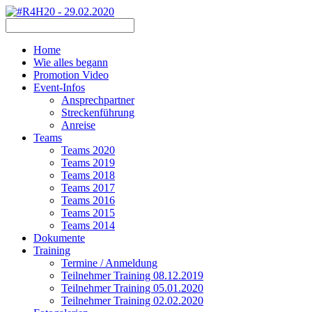
Home
Wie alles begann
Promotion Video
Event-Infos
Ansprechpartner
Streckenführung
Anreise
Teams
Teams 2020
Teams 2019
Teams 2018
Teams 2017
Teams 2016
Teams 2015
Teams 2014
Dokumente
Training
Termine / Anmeldung
Teilnehmer Training 08.12.2019
Teilnehmer Training 05.01.2020
Teilnehmer Training 02.02.2020