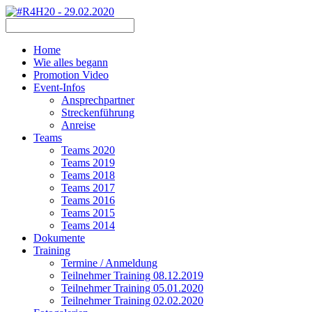
Home
Wie alles begann
Promotion Video
Event-Infos
Ansprechpartner
Streckenführung
Anreise
Teams
Teams 2020
Teams 2019
Teams 2018
Teams 2017
Teams 2016
Teams 2015
Teams 2014
Dokumente
Training
Termine / Anmeldung
Teilnehmer Training 08.12.2019
Teilnehmer Training 05.01.2020
Teilnehmer Training 02.02.2020