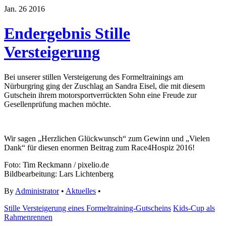
Jan.
26
2016
Endergebnis Stille
Versteigerung
Bei unserer stillen Versteigerung des Formeltrainings am
Nürburgring ging der Zuschlag an Sandra Eisel, die mit diesem
Gutschein ihrem motorsportverrückten Sohn eine Freude zur
Gesellenprüfung machen möchte.
Wir sagen „Herzlichen Glückwunsch“ zum Gewinn und „Vielen
Dank“ für diesen enormen Beitrag zum Race4Hospiz 2016!
Foto: Tim Reckmann / pixelio.de
Bildbearbeitung: Lars Lichtenberg
By
Administrator
•
Aktuelles
•
Stille Versteigerung eines Formeltraining-Gutscheins
Kids-Cup als
Rahmenrennen