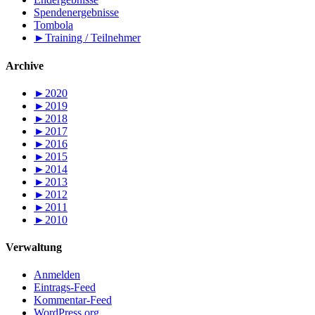
Spendenergebnisse
Tombola
►
Training / Teilnehmer
Archive
►
2020
►
2019
►
2018
►
2017
►
2016
►
2015
►
2014
►
2013
►
2012
►
2011
►
2010
Verwaltung
Anmelden
Eintrags-Feed
Kommentar-Feed
WordPress.org