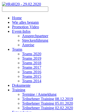
Home
Wie alles begann
Promotion Video
Event-Infos
Ansprechpartner
Streckenführung
Anreise
Teams
Teams 2020
Teams 2019
Teams 2018
Teams 2017
Teams 2016
Teams 2015
Teams 2014
Dokumente
Training
Termine / Anmeldung
Teilnehmer Training 08.12.2019
Teilnehmer Training 05.01.2020
Teilnehmer Training 02.02.2020