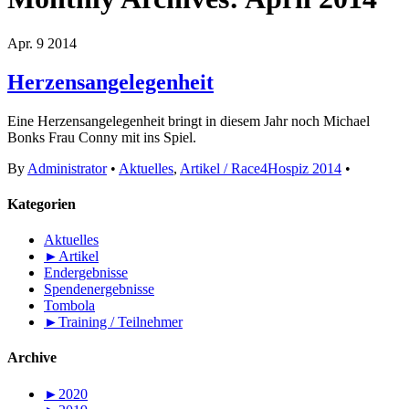
Apr.
9
2014
Herzensangelegenheit
Eine Herzensangelegenheit bringt in diesem Jahr noch Michael
Bonks Frau Conny mit ins Spiel.
By
Administrator
•
Aktuelles
,
Artikel / Race4Hospiz 2014
•
Kategorien
Aktuelles
►
Artikel
Endergebnisse
Spendenergebnisse
Tombola
►
Training / Teilnehmer
Archive
►
2020