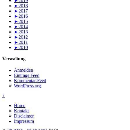
►
2019
►
2018
►
2017
►
2016
►
2015
►
2014
►
2013
►
2012
►
2011
►
2010
Verwaltung
Anmelden
Eintrags-Feed
Kommentar-Feed
WordPress.org
↑
Home
Kontakt
Disclaimer
Impressum