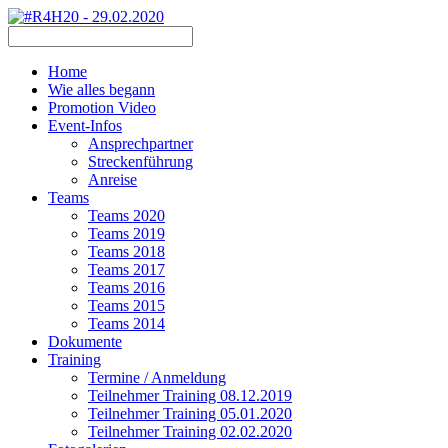
Home
Wie alles begann
Promotion Video
Event-Infos
Ansprechpartner
Streckenführung
Anreise
Teams
Teams 2020
Teams 2019
Teams 2018
Teams 2017
Teams 2016
Teams 2015
Teams 2014
Dokumente
Training
Termine / Anmeldung
Teilnehmer Training 08.12.2019
Teilnehmer Training 05.01.2020
Teilnehmer Training 02.02.2020